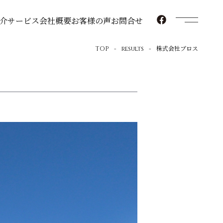
介
サービス
会社概要
お客様の声
お問合せ
TOP
results
株式会社ブロス