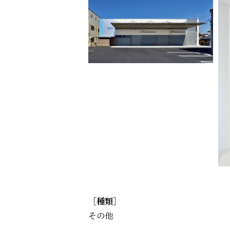
［種類］
その他