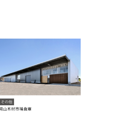
その他
岡山木材市場倉庫