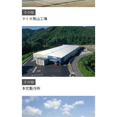
その他
テイカ熊山工場
その他
本宏製作所