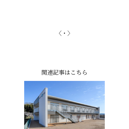
〈
・
〉
関連記事はこちら