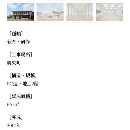
［種類］
教育・研修
［工事場所］
勝央町
［構造・規模］
RC造・地上2階
［延床面積］
667㎡
［完成］
2014年