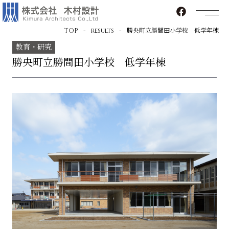
TOP
results
勝央町立勝間田小学校 低学年棟
教育・研究
勝央町立勝間田小学校 低学年棟