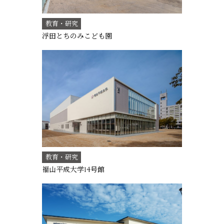
教育・研究
浮田とちのみこども園
教育・研究
福山平成大学14号館