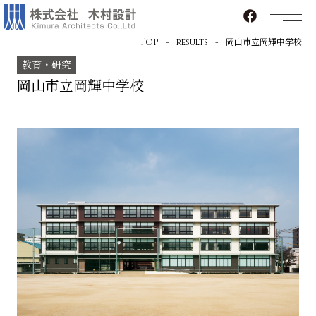
TOP
results
岡山市立岡輝中学校
教育・研究
岡山市立岡輝中学校