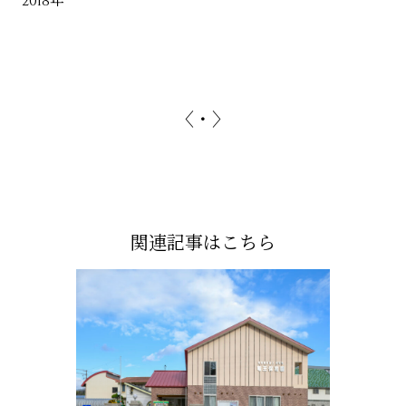
2018年
〈
・
〉
関連記事はこちら